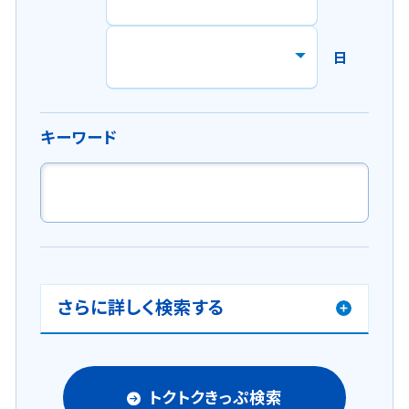
開
き
ま
日
す
。
キーワード
さらに詳しく検索する
トクトクきっぷ検索