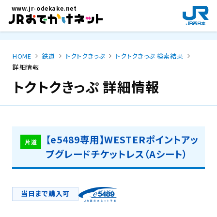
メインコンテンツにスキップ
www.jr-odekake.net
新
規
ウ
イ
HOME
鉄道
トクトクきっぷ
トクトクきっぷ 検索結果
ン
詳細情報
ド
ウ
トクトクきっぷ 詳細情報
で
開
き
ま
【e5489専用】WESTERポイントアッ
す
片道
。
プグレードチケットレス（Aシート）
当日まで購入可