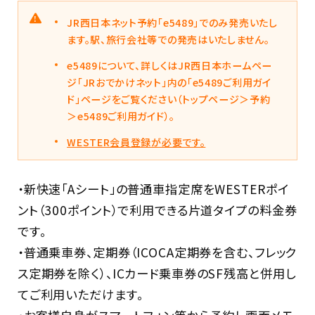
JR西日本ネット予約「e5489」でのみ発売いたし
ます。駅、旅行会社等での発売はいたしません。
e5489について、詳しくはJR西日本ホームペー
ジ「JRおでかけネット」内の「e5489ご利用ガイ
ド」ページをご覧ください（トップページ＞予約
＞e5489ご利用ガイド）。
WESTER会員登録が必要です。
・新快速「Aシート」の普通車指定席をWESTERポイ
ント（300ポイント）で利用できる片道タイプの料金券
です。
・普通乗車券、定期券（ICOCA定期券を含む、フレック
ス定期券を除く）、ICカード乗車券のSF残高と併用し
てご利用いただけます。