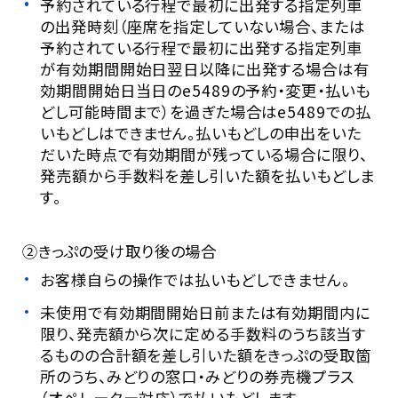
予約されている行程で最初に出発する指定列車
の出発時刻（座席を指定していない場合、または
予約されている行程で最初に出発する指定列車
が有効期間開始日翌日以降に出発する場合は有
効期間開始日当日のe5489の予約・変更・払いも
どし可能時間まで）を過ぎた場合はe5489での払
いもどしはできません。払いもどしの申出をいた
だいた時点で有効期間が残っている場合に限り、
発売額から手数料を差し引いた額を払いもどしま
す。
②きっぷの受け取り後の場合
お客様自らの操作では払いもどしできません。
未使用で有効期間開始日前または有効期間内に
限り、発売額から次に定める手数料のうち該当す
るものの合計額を差し引いた額をきっぷの受取箇
所のうち、みどりの窓口・みどりの券売機プラス
（オペレーター対応）で払いもどします。