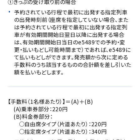
①きっぷの受け取り前の場合
予約されている行程で最初に出発する指定列車
の出発時刻前（座席を指定していない場合、また
は予約されている行程で最初に出発する指定列
車が有効期間開始日翌日以降に出発する場合
は、有効期間開始日当日のe5489での予約・変
更・払いもどし可能時間まで）であれば、e5489に
て払いもどしができます。発売額から次に定める
手数料のうち該当するものの合計額を差し引いた
額を払いもどします。
【手数料（1名様あたり）】＝(A)＋(B)
(A)乗車券部分：220円
(B)料金券部分：
○自由席タイプ（片道あたり）：220円
○指定席タイプ（片道あたり）：340円