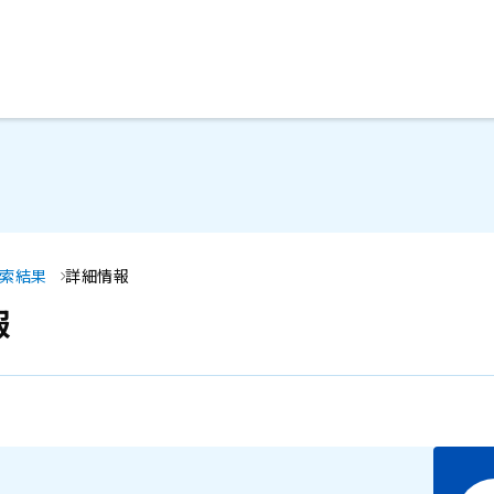
メインコンテンツにスキップ
検索結果
詳細情報
報
7