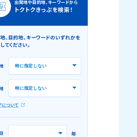
出発地や目的地、キーワードから
トクトクきっぷを検索！
地、目的地、キーワードのいずれかを
してください。
地
地
アについて
日
年