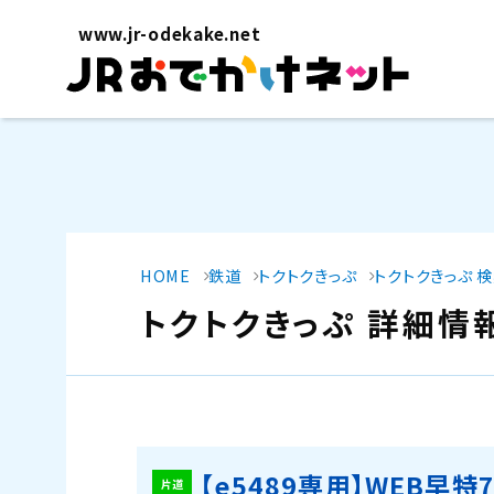
www.jr-odekake.net
HOME
鉄道
トクトクきっぷ
トクトクきっぷ 
トクトクきっぷ 詳細情
【e5489専用】WEB早特
片道