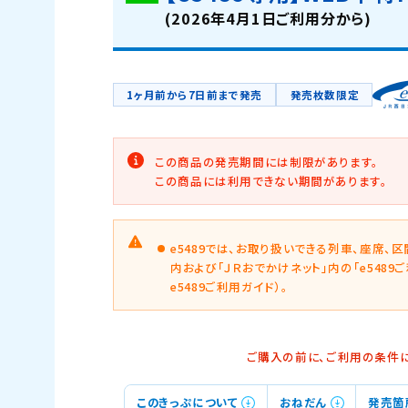
(2026年4月1日ご利用分から)
1ヶ月前から7日前まで発売
発売枚数限定
この商品の発売期間には制限があります。
この商品には利用できない期間があります。
e5489では、お取り扱いできる列車、座席
内および「ＪＲおでかけネット」内の「e548
e5489ご利用ガイド）。
ご購入の前に、ご利用の条件
このきっぷについて
おねだん
発売箇