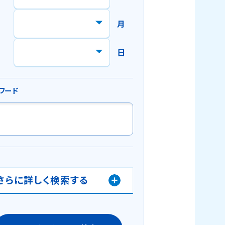
月
日
ワード
さらに詳しく検索する