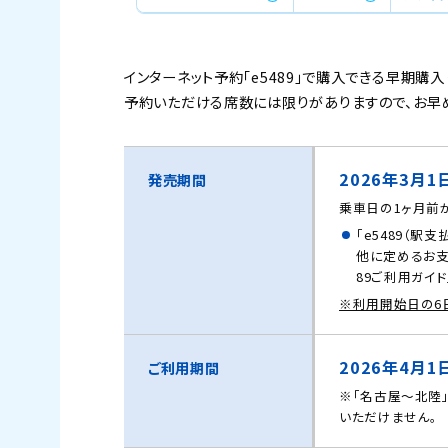
インターネット予約「e5489」で購入できる早期購
予約いただける席数には限りがありますので、お早
2026年3月1
発売期間
乗車日の1ヶ月前
「e5489（駅
他に定めるお支
89ご利用ガイ
※利用開始日の6
2026年4月1
ご利用期間
※「名古屋～北陸」区
いただけません。