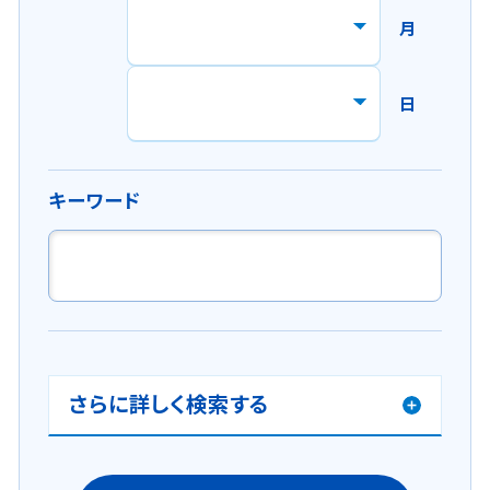
で
月
開
き
ま
日
す
。
キーワード
さらに詳しく検索する