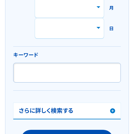
で
月
開
き
ま
日
す
。
キーワード
さらに詳しく検索する